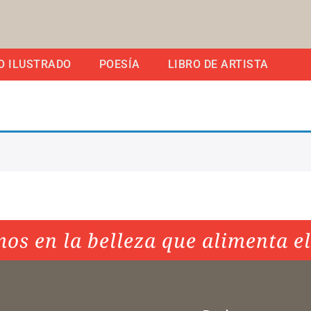
O ILUSTRADO
POESÍA
LIBRO DE ARTISTA
os en la belleza que alimenta e