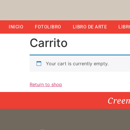
INICIO
FOTOLIBRO
LIBRO DE ARTE
LIBR
Carrito
Your cart is currently empty.
Return to shop
Creem