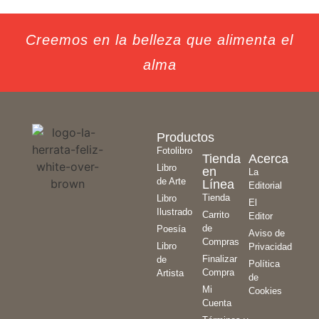
Creemos en la belleza que alimenta el
alma
Productos
Fotolibro
Tienda
Acerca
Libro
en
La
de Arte
Línea
Editorial
Tienda
Libro
El
Ilustrado
Carrito
Editor
de
Poesía
Aviso de
Compras
Libro
Privacidad
Finalizar
de
Política
Compra
Artista
de
Mi
Cookies
Cuenta